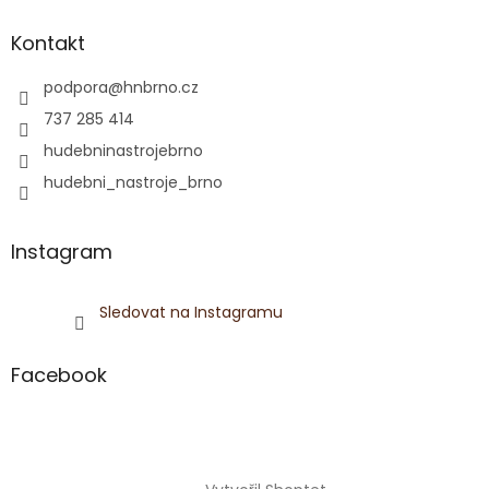
Kontakt
podpora
@
hnbrno.cz
737 285 414
hudebninastrojebrno
hudebni_nastroje_brno
Instagram
Sledovat na Instagramu
Facebook